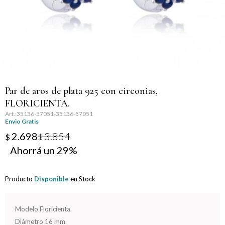
Llaveros
Día de la Mujer
Día de la Secretaria
Día del Abuelo
Par de aros de plata 925 con circonias,
Día del Amigo
FLORICIENTA.
35136-57051-35136-57051
Día del Maestro
Envio Gratis
2.698
3.854
$
$
Día del Padre
29
Graduación
Producto
Disponible
en Stock
Nacimiento
Modelo Floricienta.
San Valentín
Diámetro 16 mm.