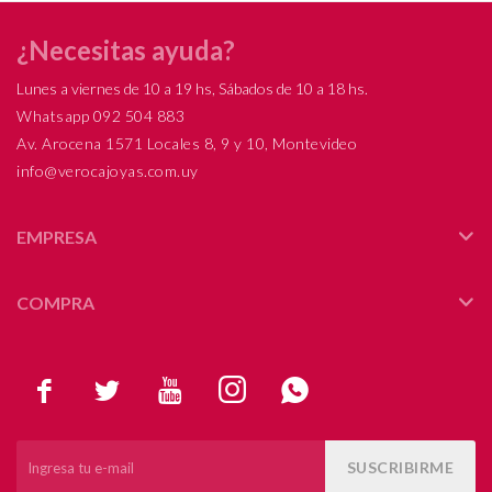
¿Necesitas ayuda?
Lunes a viernes de 10 a 19 hs, Sábados de 10 a 18 hs.
Whatsapp 092 504 883
Av. Arocena 1571 Locales 8, 9 y 10, Montevideo
info@verocajoyas.com.uy
EMPRESA
COMPRA





SUSCRIBIRME