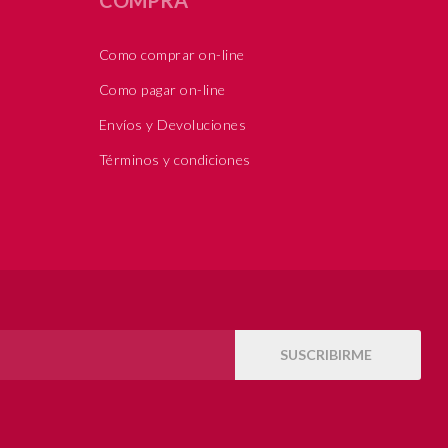
Como comprar on-line
Como pagar on-line
Envíos y Devoluciones
Términos y condiciones
SUSCRIBIRME