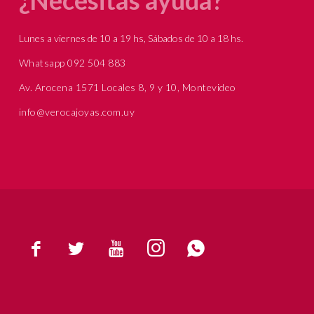
Lunes a viernes de 10 a 19 hs, Sábados de 10 a 18 hs.
Whatsapp 092 504 883
Av. Arocena 1571 Locales 8, 9 y 10, Montevideo
info@verocajoyas.com.uy




