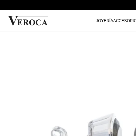
JOYERÍA
ACCESORI