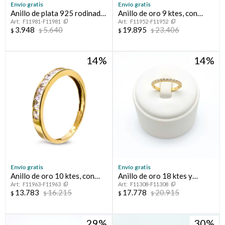
Envío gratis
Envío gratis
Anillo de plata 925 rodinada
Anillo de oro 9 ktes, con
F11981-F11981
F11952-F11952
con esmaralda y circonias.
circonias.
3.948
5.640
19.895
23.406
$
$
$
$
14
14
Envío gratis
Envío gratis
Anillo de oro 10 ktes, con
Anillo de oro 18 ktes y
F11963-F11963
F11308-F11308
circonias.
circonias.
13.783
16.215
17.778
20.915
$
$
$
$
29
30