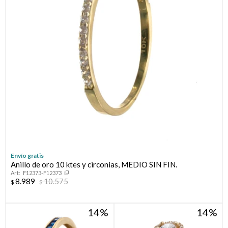
Envío gratis
Anillo de oro 10 ktes y circonias, MEDIO SIN FIN.
F12373-F12373
8.989
10.575
$
$
14
14