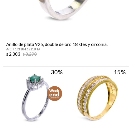
Anillo de plata 925, double de oro 18 ktes y circonia.
F12118-F12118
2.303
3.290
$
$
30
15