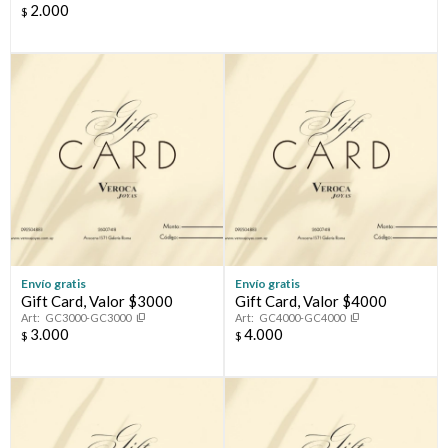
2.000
$
Compromiso
Día del niño
Envío gratis
Envío gratis
Gift Card, Valor $3000
Gift Card, Valor $4000
GC3000-GC3000
GC4000-GC4000
3.000
4.000
$
$