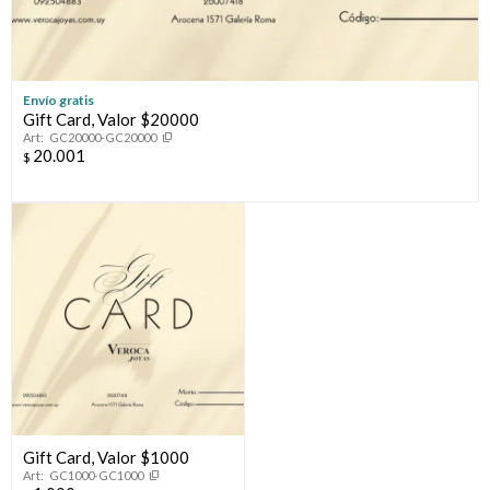
Envío gratis
Gift Card, Valor $20000
GC20000-GC20000
20.001
$
Gift Card, Valor $1000
GC1000-GC1000