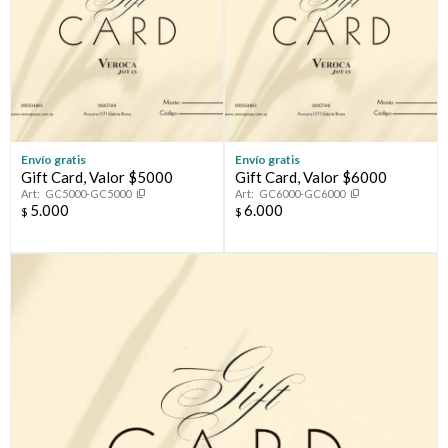
Envío gratis
Envío gratis
Gift Card, Valor $5000
Gift Card, Valor $6000
GC5000-GC5000
GC6000-GC6000
5.000
6.000
$
$