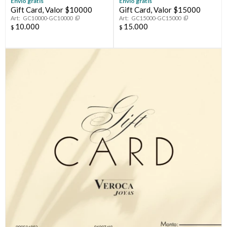
Envío gratis
Envío gratis
Gift Card, Valor $10000
Gift Card, Valor $15000
GC10000-GC10000
GC15000-GC15000
10.000
15.000
$
$