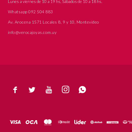
Lunes a viernes de 10 a 19 hs, Sábados de 10 a 18 hs.
Whatsapp 092 504 883
Av. Arocena 1571 Locales 8, 9 y 10, Montevideo
info@verocajoyas.com.uy




