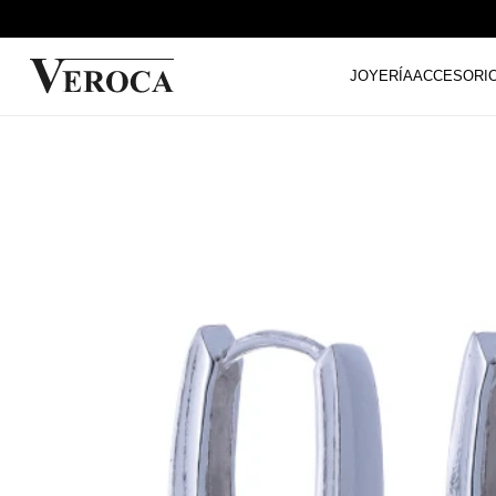
JOYERÍA
ACCESORI