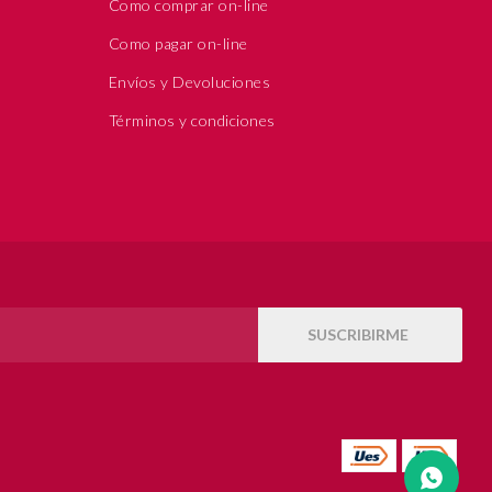
Como comprar on-line
Como pagar on-line
Envíos y Devoluciones
Términos y condiciones
SUSCRIBIRME