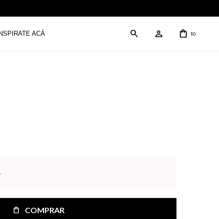
INSPIRATE ACÁ
0
$
.
COMPRAR