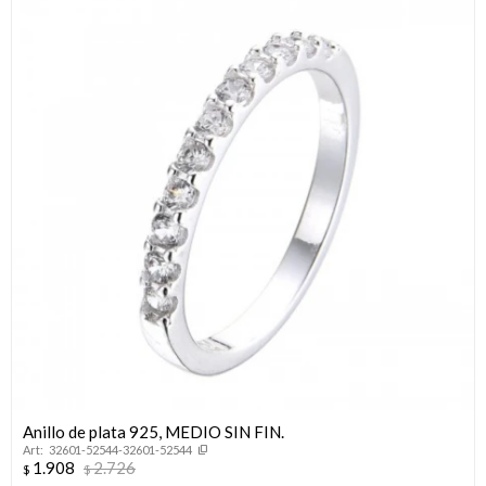
Anillo de plata 925, MEDIO SIN FIN.
32601-52544-32601-52544
1.908
2.726
$
$