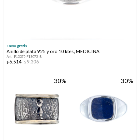
Envío gratis
Anillo de plata 925 y oro 10 ktes, MEDICINA.
F13075-F13075
6.514
9.306
$
$
30
30