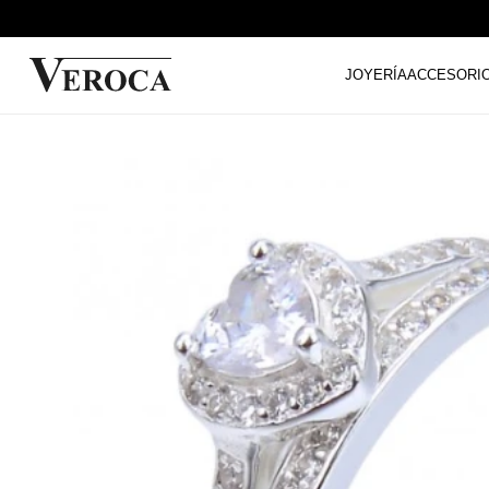
JOYERÍA
ACCESORI