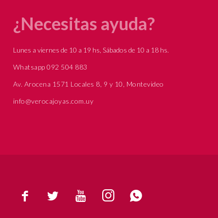
¿Necesitas ayuda?
Lunes a viernes de 10 a 19 hs, Sábados de 10 a 18 hs.
Whatsapp 092 504 883
Av. Arocena 1571 Locales 8, 9 y 10, Montevideo
info@verocajoyas.com.uy




