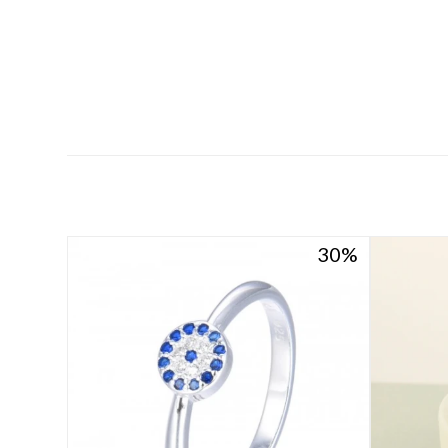
30
30