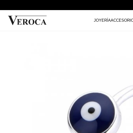
JOYERÍA
ACCESORI