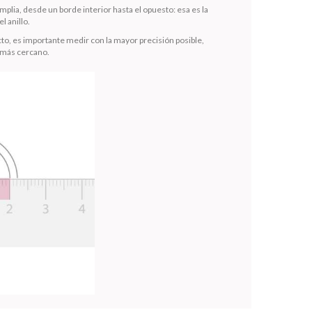
mplia, desde un borde interior hasta el opuesto: esa es la
l anillo.
to, es importante medir con la mayor precisión posible,
 más cercano.