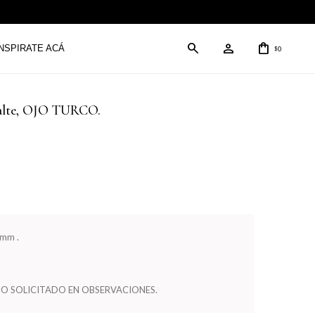
INSPIRATE ACÁ
0
$
malte, OJO TURCO.
 mm .
O SOLICITADO EN OBSERVACIONES.