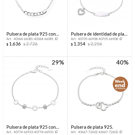
Pulsera de plata 925 con
Pulsera de identidad de plata
40364-66081-40364-66081
40705-66908-40705-66908
circonias.
925 con dije.
1.636
2.726
1.354
2.256
$
$
$
$
29
40
Pulsera de plata 925 con
Pulsera de plata 925.
40774-66933-40774-66933
43667-72602-43667-72602
circonias.