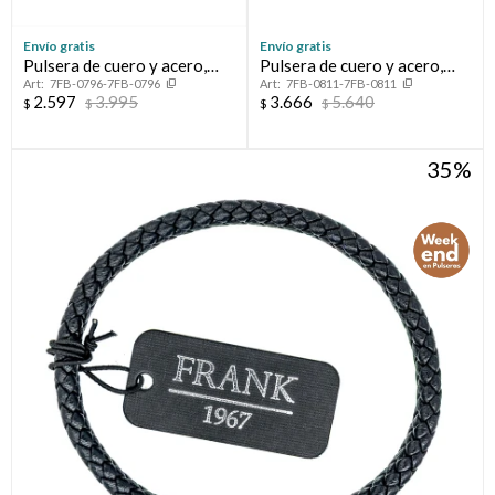
Envío gratis
Envío gratis
Pulsera de cuero y acero,
Pulsera de cuero y acero,
7FB-0796-7FB-0796
7FB-0811-7FB-0811
FRANK
FRANK
2.597
3.995
3.666
5.640
$
$
$
$
35