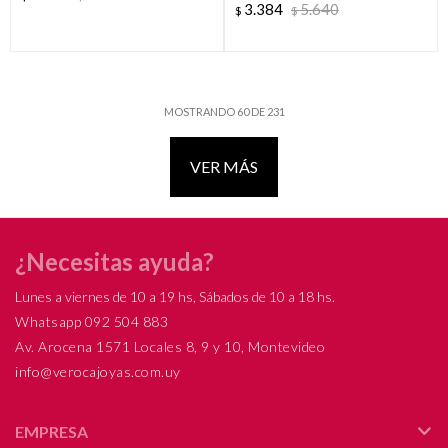
3.384
5.640
$
$
MOSTRANDO
60
DE
231
VER MÁS
¿Necesitas ayuda?
Lunes a viernes de 10 a 19 hs, Sábados de 10 a 18 hs.
Whatsapp 092 504 883
Av. Arocena 1571 Locales 8, 9 y 10, Montevideo
info@verocajoyas.com.uy
EMPRESA