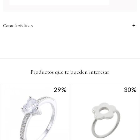
Continuar
Características
Productos que te pueden interesar
29
29
30
30