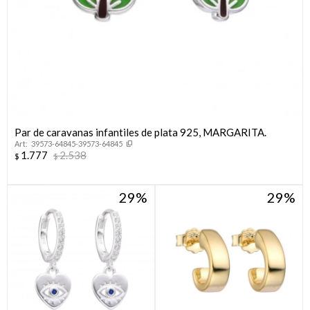
Par de caravanas infantiles de plata 925, MARGARITA.
39573-64845-39573-64845
1.777
2.538
$
$
29
29