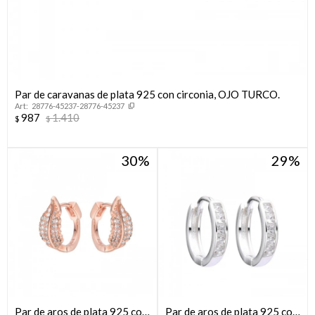
Par de caravanas de plata 925 con circonia, OJO TURCO.
28776-45237-28776-45237
987
1.410
$
$
30
29
Par de aros de plata 925 con
Par de aros de plata 925 con