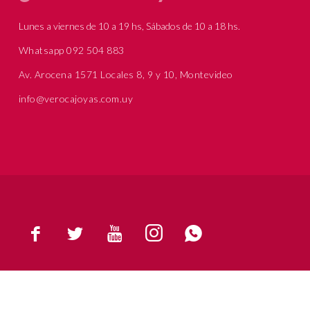
Lunes a viernes de 10 a 19 hs, Sábados de 10 a 18 hs.
Whatsapp 092 504 883
Av. Arocena 1571 Locales 8, 9 y 10, Montevideo
info@verocajoyas.com.uy




