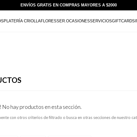
ENVÍOS GRATIS EN COMPRAS MAYORES A $2000
OS
PLATERÍA CRIOLLA
FLORESSER.
OCASIONES
SERVICIOS
GIFTCARDS
UCTOS
! No hay productos en esta sección.
ente con otros criterios de filtrado o busca en otras secciones de nuestro ca