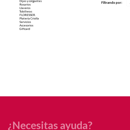
Dijes y colgantes
Filtrando por:
Rosarios
Llaveros
Tobilleras
FLORESSER.
Platería Criolla
Servicios
Accesorios
Giftcard
¿Necesitas ayuda?