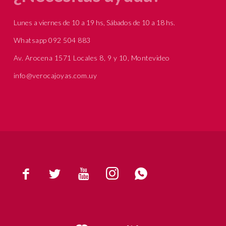
Lunes a viernes de 10 a 19 hs, Sábados de 10 a 18 hs.
Whatsapp 092 504 883
Av. Arocena 1571 Locales 8, 9 y 10, Montevideo
info@verocajoyas.com.uy




