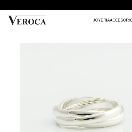
JOYERÍA
ACCESORI