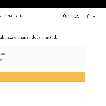
INSPIRATE ACÁ
0
$
alianza o alianza de la amistad.
lata.
mm.