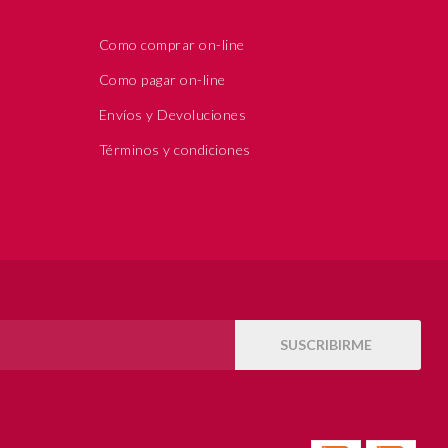
Como comprar on-line
Como pagar on-line
Envíos y Devoluciones
Términos y condiciones
SUSCRIBIRME