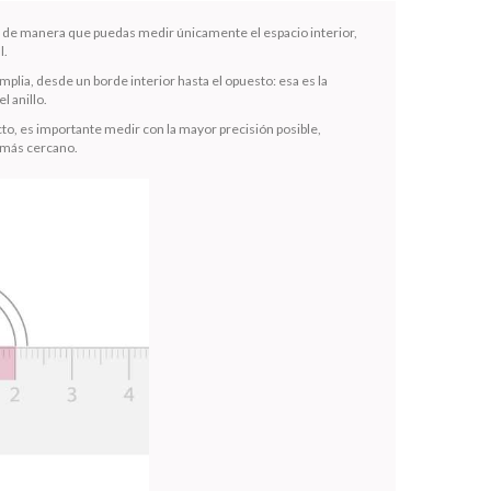
la de manera que puedas medir únicamente el espacio interior,
l.
mplia, desde un borde interior hasta el opuesto: esa es la
l anillo.
to, es importante medir con la mayor precisión posible,
 más cercano.