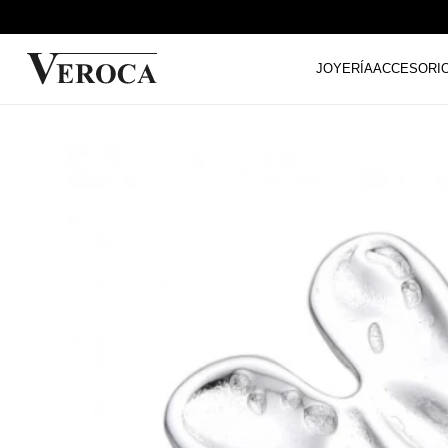
JOYERÍA
ACCESORI