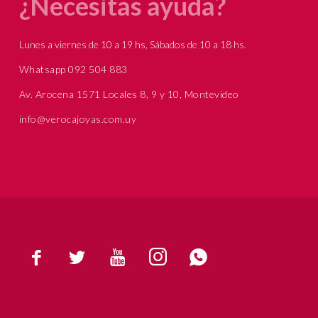
¿Necesitas ayuda?
Lunes a viernes de 10 a 19 hs, Sábados de 10 a 18 hs.
Whatsapp 092 504 883
Av. Arocena 1571 Locales 8, 9 y 10, Montevideo
info@verocajoyas.com.uy




