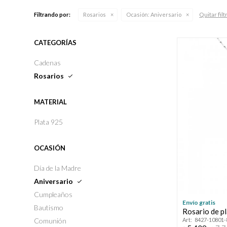
Quitar filt
Filtrando por:
Rosarios
Ocasión:
Aniversario
CATEGORÍAS
Cadenas
Rosarios
MATERIAL
Plata 925
OCASIÓN
Día de la Madre
Aniversario
Cumpleaños
Envío gratis
Bautismo
Rosario de p
Comunión
8427-10801-