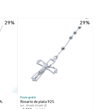
29
29
Envío gratis
A.
Rosario de plata 925.
IP1689-IP1689