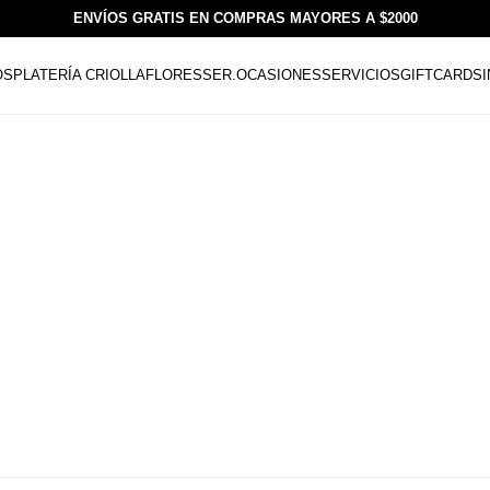
ENVÍOS GRATIS EN COMPRAS MAYORES A $2000
OS
PLATERÍA CRIOLLA
FLORESSER.
OCASIONES
SERVICIOS
GIFTCARDS