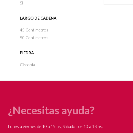
Si
LARGO DE CADENA
45 Centímetros
50 Centímetros
PIEDRA
Circonia
¿Necesitas ayuda?
Lunes a viernes de 10 a 19 hs, Sábados de 10 a 18 hs.