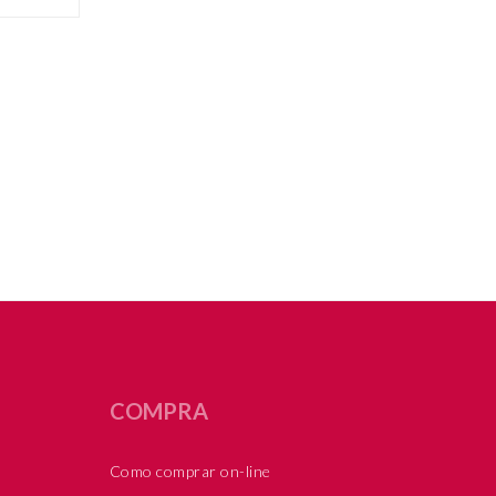
COMPRA
Como comprar on-line