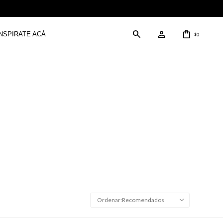
INSPIRATE ACÁ
0
$
Recomendados