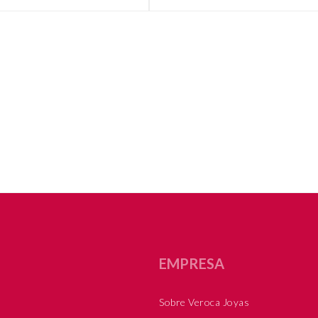
EMPRESA
Sobre Veroca Joyas