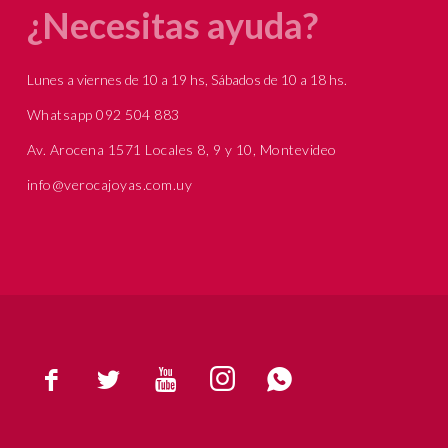
¿Necesitas ayuda?
Lunes a viernes de 10 a 19 hs, Sábados de 10 a 18 hs.
Whatsapp 092 504 883
Av. Arocena 1571 Locales 8, 9 y 10, Montevideo
info@verocajoyas.com.uy




