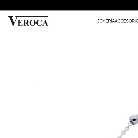
JOYERÍA
ACCESORI