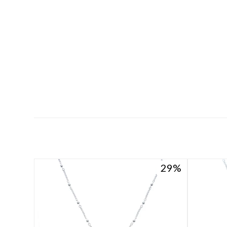
29
29