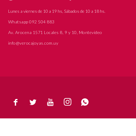
Lunes a viernes de 10 a 19 hs, Sábados de 10 a 18 hs.
Whatsapp 092 504 883
Av. Arocena 1571 Locales 8, 9 y 10, Montevideo
info@verocajoyas.com.uy




