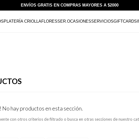
ENVÍOS GRATIS EN COMPRAS MAYORES A $2000
OS
PLATERÍA CRIOLLA
FLORESSER.
OCASIONES
SERVICIOS
GIFTCARDS
UCTOS
! No hay productos en esta sección.
ente con otros criterios de filtrado o busca en otras secciones de nuestro ca