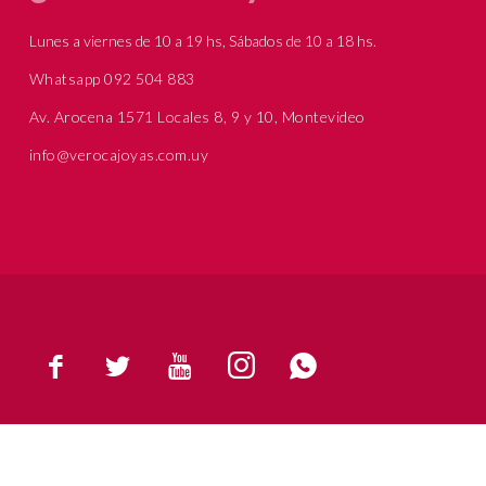
Lunes a viernes de 10 a 19 hs, Sábados de 10 a 18 hs.
Whatsapp 092 504 883
Av. Arocena 1571 Locales 8, 9 y 10, Montevideo
info@verocajoyas.com.uy




