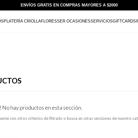
ENVÍOS GRATIS EN COMPRAS MAYORES A $2000
OS
PLATERÍA CRIOLLA
FLORESSER.
OCASIONES
SERVICIOS
GIFTCARDS
UCTOS
! No hay productos en esta sección.
ente con otros criterios de filtrado o busca en otras secciones de nuestro ca