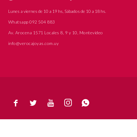
Lunes a viernes de 10 a 19 hs, Sábados de 10 a 18 hs.
Whatsapp 092 504 883
Av. Arocena 1571 Locales 8, 9 y 10, Montevideo
info@verocajoyas.com.uy




