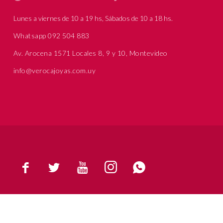
Lunes a viernes de 10 a 19 hs, Sábados de 10 a 18 hs.
Whatsapp 092 504 883
Av. Arocena 1571 Locales 8, 9 y 10, Montevideo
info@verocajoyas.com.uy




