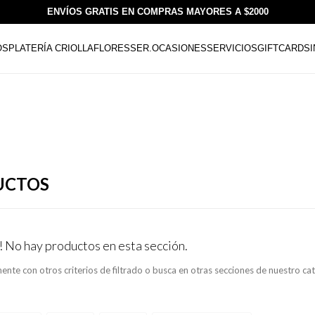
ENVÍOS GRATIS EN COMPRAS MAYORES A $2000
OS
PLATERÍA CRIOLLA
FLORESSER.
OCASIONES
SERVICIOS
GIFTCARDS
UCTOS
! No hay productos en esta sección.
ente con otros criterios de filtrado o busca en otras secciones de nuestro ca