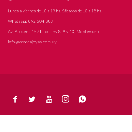
Lunes a viernes de 10 a 19 hs, Sábados de 10 a 18 hs.
Whatsapp 092 504 883
Av. Arocena 1571 Locales 8, 9 y 10, Montevideo
info@verocajoyas.com.uy




