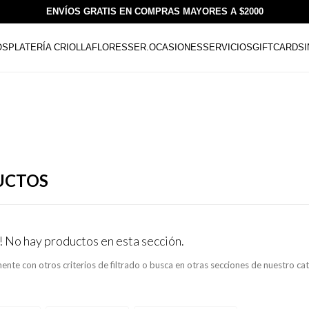
ENVÍOS GRATIS EN COMPRAS MAYORES A $2000
OS
PLATERÍA CRIOLLA
FLORESSER.
OCASIONES
SERVICIOS
GIFTCARDS
UCTOS
! No hay productos en esta sección.
ente con otros criterios de filtrado o busca en otras secciones de nuestro ca