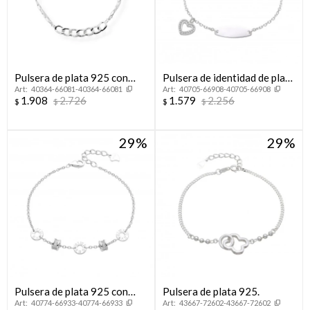
Pulsera de plata 925 con
Pulsera de identidad de plata
40364-66081-40364-66081
40705-66908-40705-66908
circonias.
925 con dije.
1.908
2.726
1.579
2.256
$
$
$
$
29
29
Pulsera de plata 925 con
Pulsera de plata 925.
40774-66933-40774-66933
43667-72602-43667-72602
circonias.