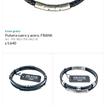
Envío gratis
Pulsera cuero y acero, FRANK
7FB-0812-7FB-0812
5.640
$