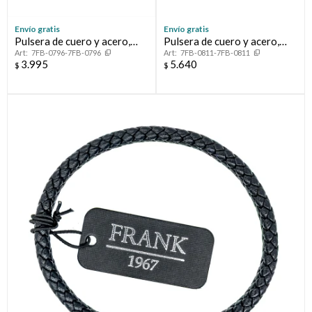
Envío gratis
Envío gratis
Pulsera de cuero y acero,
Pulsera de cuero y acero,
7FB-0796-7FB-0796
7FB-0811-7FB-0811
FRANK
FRANK
3.995
5.640
$
$