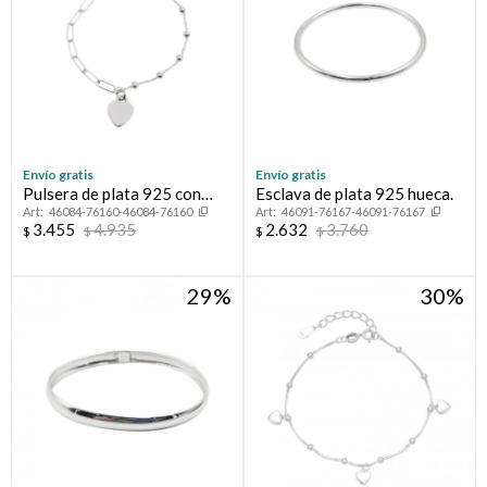
Envío gratis
Envío gratis
Pulsera de plata 925 con
Esclava de plata 925 hueca.
46084-76160-46084-76160
46091-76167-46091-76167
circonia y corazón.
3.455
4.935
2.632
3.760
$
$
$
$
29
30