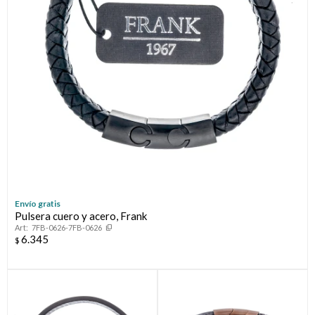
Envío gratis
Pulsera cuero y acero, Frank
7FB-0626-7FB-0626
6.345
$