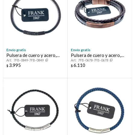
Envío gratis
Envío gratis
Pulsera de cuero y acero,
Pulsera de cuero y acero,
7FB-0849-7FB-0849
7FB-0678-7FB-0678
FRANK
FRANK
3.995
6.110
$
$