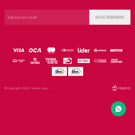
SUSCRIBIRME
© Copyright 2026 / Veroca Joyas
Fenicio