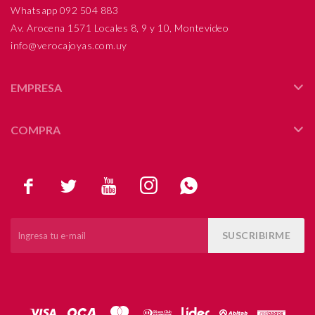
Whatsapp 092 504 883
Av. Arocena 1571 Locales 8, 9 y 10, Montevideo
info@verocajoyas.com.uy
EMPRESA
COMPRA





SUSCRIBIRME