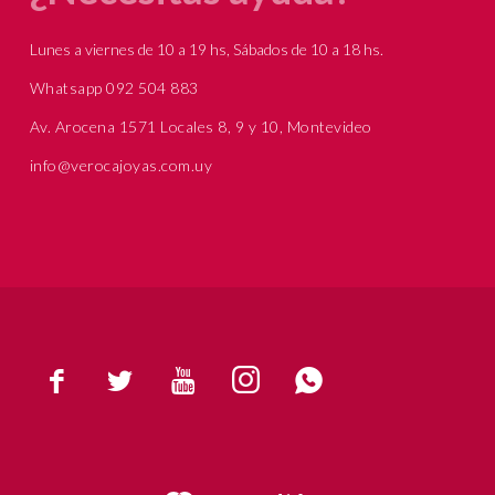
Lunes a viernes de 10 a 19 hs, Sábados de 10 a 18 hs.
Whatsapp 092 504 883
Av. Arocena 1571 Locales 8, 9 y 10, Montevideo
info@verocajoyas.com.uy




