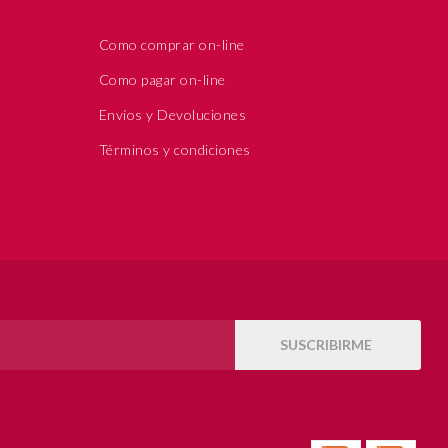
Como comprar on-line
Como pagar on-line
Envíos y Devoluciones
Términos y condiciones
SUSCRIBIRME