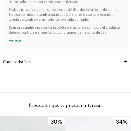
Comprá en 3 cuotas sin recargo o hasta en 12
físicas solo podrán ser cambiadas en tiendas.
cuotas * ¡Solo con tu cédula!
El plazo para efectuar un cambio es de 30 días desde la fecha de compra.
* sujeto aprobación crediticia.
Solo se permite un cambio por producto, siempre que se presente la
tarjeta de cambio y el artículo no haya sido utilizado.
Verifica si estás calificado para comprar con Pago
Comprá ahora y Pagá
Después:
Es imprescindible presentar la boleta o el ticket de cambio, y el producto
Después, hasta en 12
Estás calificado para comprar usando Pago
debe encontrarse en perfectas condiciones y sin signos de uso
Cédula de identidad
cuotas y sin tocar tu
Después.
Ups!
Ver más
tarjeta de crédito
¡Algo salió mal!
Parece que no tenes oferta, lamentamos el
¡Tenés hasta
para comprar en las cuotas que
Celular
inconveniente, por cualquier duda contactanos
Por favor intenta nuevamente mas tarde.
prefieras!
en
preguntas@pagodespues.com.uy
Elegí tus productos preferidos
Características
Fecha de nacimiento
Elegís Pago Después como metodo de pago
* sujeto a aprobación crediticia. El monto disponible puede
variar por comercio
Día
Mes
Año
Continuar
Productos que te pueden interesar
30
30
34
34