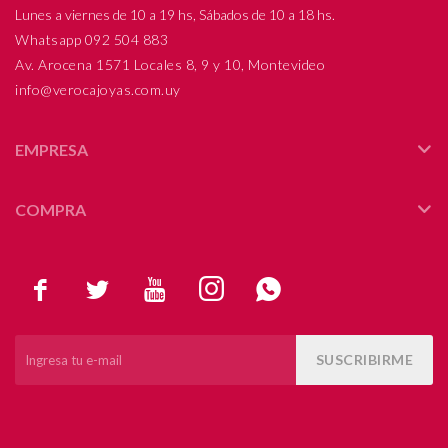
Lunes a viernes de 10 a 19 hs, Sábados de 10 a 18 hs.
Whatsapp 092 504 883
Av. Arocena 1571 Locales 8, 9 y 10, Montevideo
info@verocajoyas.com.uy
EMPRESA
COMPRA





SUSCRIBIRME