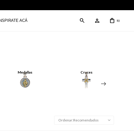
INSPIRATE ACÁ
0
$
Medallas
Cruces
Recomendados