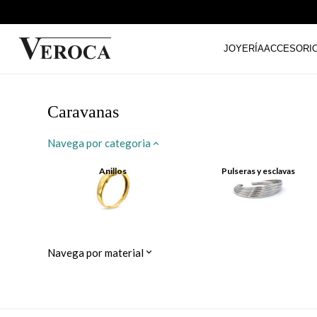
JOYERÍA
ACCESORI
Caravanas
Navega por categoria
Anillos
Pulseras y esclavas
Navega por material