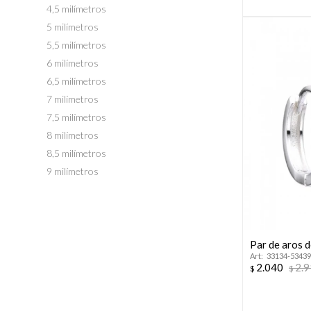
4,5 milímetros
5 milímetros
5,5 milímetros
6 milímetros
6,5 milímetros
7 milímetros
7,5 milímetros
8 milímetros
8,5 milímetros
9 milímetros
Par de aros d
33134-53439
2.040
2.
$
$