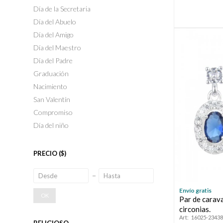
Día de la Secretaria
Día del Abuelo
Día del Amigo
Día del Maestro
Día del Padre
Graduación
Nacimiento
San Valentín
Compromiso
Día del niño
PRECIO
($)
Envío gratis
OK
Par de carav
circonias.
16025-23438