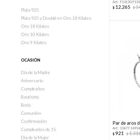
F13130-F13
12.265
1
$
$
Plata 925
Plata 925 y Doublé en Oro 18 Kilates
Oro 18 Kilates
Oro 10 Kilates
Oro 9 Kilates
OCASIÓN
Día de la Madre
Aniversario
Cumpleaños
Bautismo
Boda
Comunión
Confirmación
Par de aros d
10677-14914
Cumpleaños de 15
921
1.31
$
$
Día de la Mujer