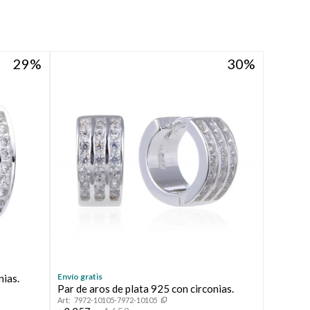
29
30
Envío gratis
nias.
Par de aros de plata 925 con circonias.
7972-10105-7972-10105