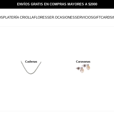
ENVÍOS GRATIS EN COMPRAS MAYORES A $2000
OS
PLATERÍA CRIOLLA
FLORESSER.
OCASIONES
SERVICIOS
GIFTCARDS
Cadenas
Caravanas