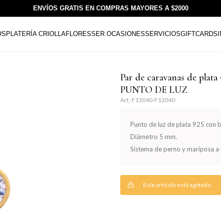
ENVÍOS GRATIS EN COMPRAS MAYORES A $2000
OS
PLATERÍA CRIOLLA
FLORESSER.
OCASIONES
SERVICIOS
GIFTCARDS
Par de caravanas de plata
PUNTO DE LUZ
F13040-F13040
Punto de luz de plata 925 con b
Diámetro 5 mm.
Sistema de perno y mariposa a 
Este artículo está agotado.