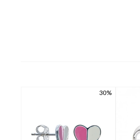
30
30