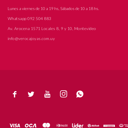
Lunes a viernes de 10 a 19 hs, Sábados de 10 a 18 hs.
Whatsapp 092 504 883
Av. Arocena 1571 Locales 8, 9 y 10, Montevideo
info@verocajoyas.com.uy




