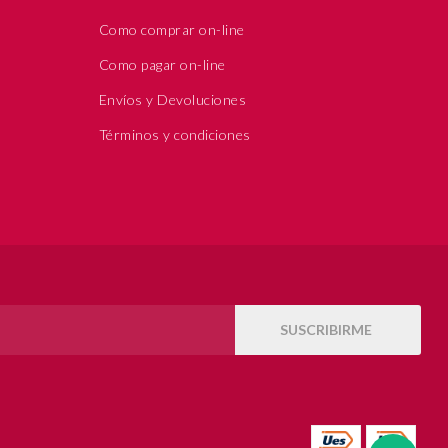
Como comprar on-line
Como pagar on-line
Envíos y Devoluciones
Términos y condiciones
SUSCRIBIRME