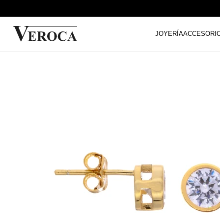
JOYERÍA
ACCESORI