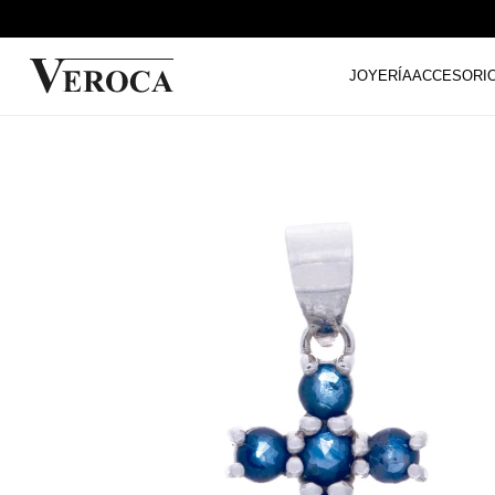
JOYERÍA
ACCESORI