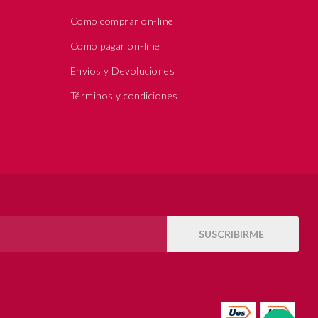
Como comprar on-line
Como pagar on-line
Envíos y Devoluciones
Términos y condiciones
SUSCRIBIRME