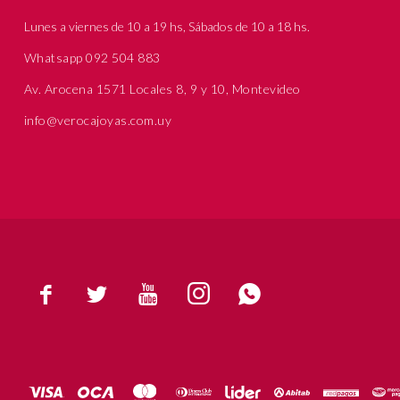
Lunes a viernes de 10 a 19 hs, Sábados de 10 a 18 hs.
Whatsapp 092 504 883
Av. Arocena 1571 Locales 8, 9 y 10, Montevideo
info@verocajoyas.com.uy




