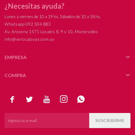
¿Necesitas ayuda?
Lunes a viernes de 10 a 19 hs, Sábados de 10 a 18 hs.
Whatsapp 092 504 883
Av. Arocena 1571 Locales 8, 9 y 10, Montevideo
info@verocajoyas.com.uy
EMPRESA
COMPRA





SUSCRIBIRME