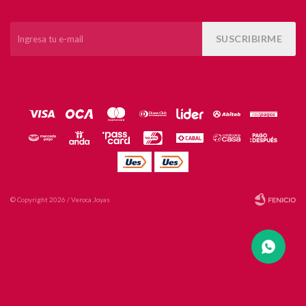
SUSCRIBIRME
© Copyright 2026 / Veroca Joyas
Fenicio