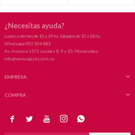
¿Necesitas ayuda?
Lunes a viernes de 10 a 19 hs, Sábados de 10 a 18 hs.
Whatsapp 092 504 883
Av. Arocena 1571 Locales 8, 9 y 10, Montevideo
info@verocajoyas.com.uy
EMPRESA
COMPRA




