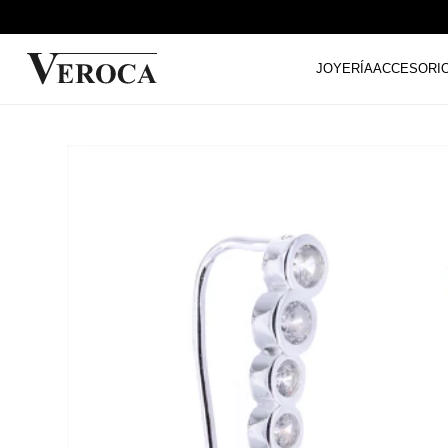
JOYERÍA
ACCESORI