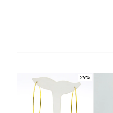
29
29