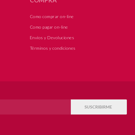
Como comprar on-line
Como pagar on-line
Envíos y Devoluciones
Términos y condiciones
SUSCRIBIRME