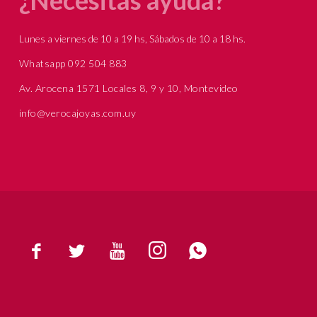
Lunes a viernes de 10 a 19 hs, Sábados de 10 a 18 hs.
Whatsapp 092 504 883
Av. Arocena 1571 Locales 8, 9 y 10, Montevideo
info@verocajoyas.com.uy




