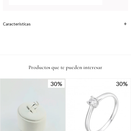
Continuar
Características
Productos que te pueden interesar
30
30
30
30