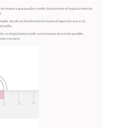
la de manera que puedas medir únicamente el espacio interior,
l.
mplia, desde un borde interior hasta el opuesto: esa es la
l anillo.
to, es importante medir con la mayor precisión posible,
 más cercano.