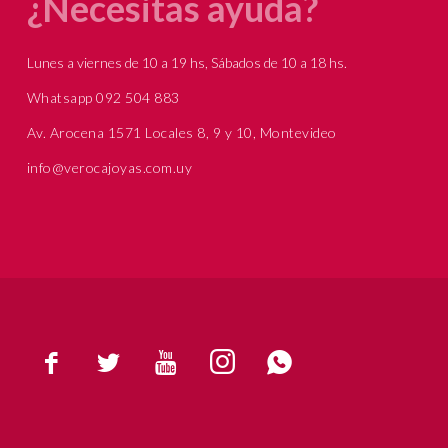
¿Necesitas ayuda?
Lunes a viernes de 10 a 19 hs, Sábados de 10 a 18 hs.
Whatsapp 092 504 883
Av. Arocena 1571 Locales 8, 9 y 10, Montevideo
info@verocajoyas.com.uy




