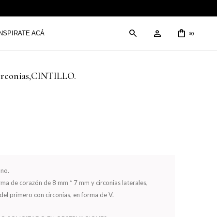
INSPIRATE ACÁ
0
$
circonias,CINTILLO.
uno.
forma de corazón de 8 mm * 7 mm y circonias laterales,
del primero con circonias, en forma de V.