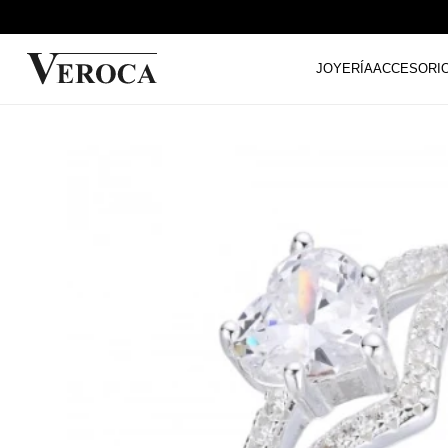
JOYERÍA
ACCESORI