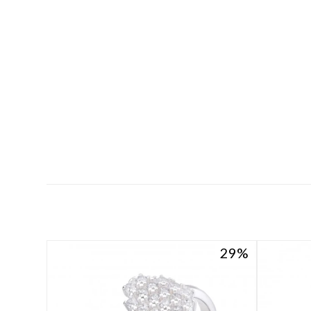
29
29