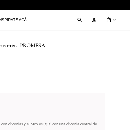
INSPIRATE ACÁ
0
$
circonias, PROMESA.
con circonias y el otro es igual con una circonia central de