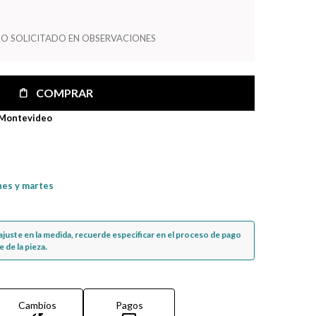
O SOLICITADO EN OBSERVACIONES
COMPRAR
 Montevideo
nes y martes
n ajuste en la medida, recuerde especificar en el proceso de pago
 de la pieza.
Cambios
Pagos