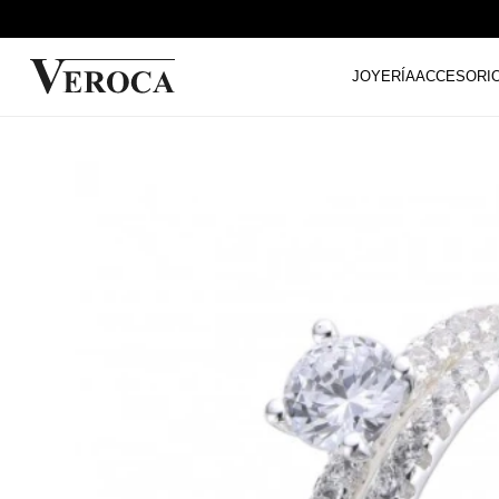
JOYERÍA
ACCESORI