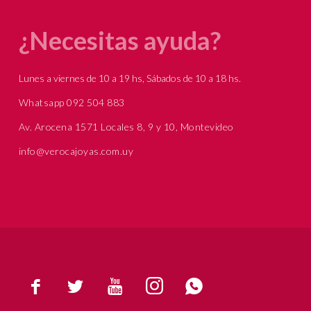
¿Necesitas ayuda?
Lunes a viernes de 10 a 19 hs, Sábados de 10 a 18 hs.
Whatsapp 092 504 883
Av. Arocena 1571 Locales 8, 9 y 10, Montevideo
info@verocajoyas.com.uy




