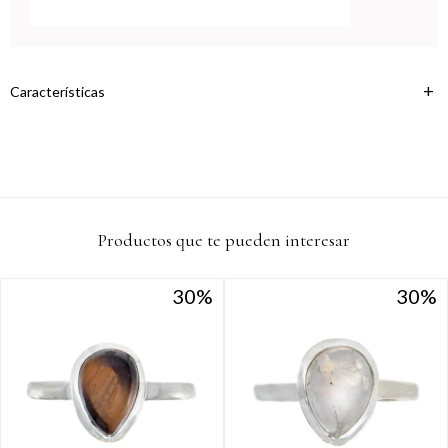
Continuar
Características
Productos que te pueden interesar
30
30
30
30