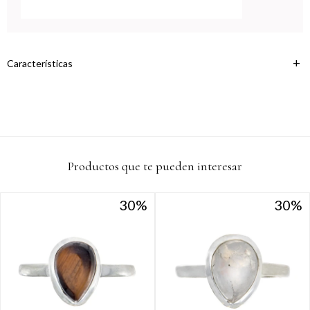
Continuar
Características
Productos que te pueden interesar
30
30
30
30