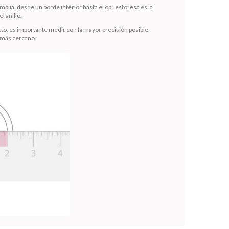
mplia, desde un borde interior hasta el opuesto: esa es la
l anillo.
to, es importante medir con la mayor precisión posible,
 más cercano.