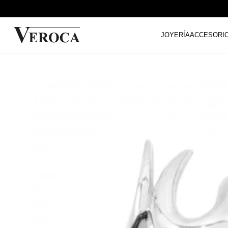
JOYERÍA
ACCESORI