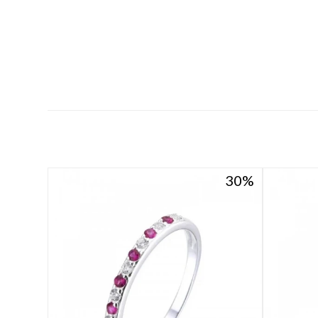
30
30