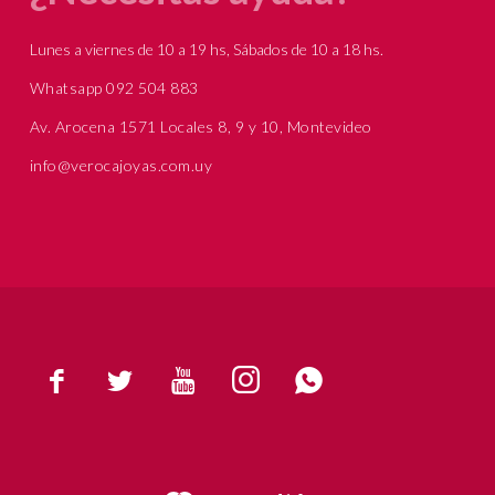
Lunes a viernes de 10 a 19 hs, Sábados de 10 a 18 hs.
Whatsapp 092 504 883
Av. Arocena 1571 Locales 8, 9 y 10, Montevideo
info@verocajoyas.com.uy




