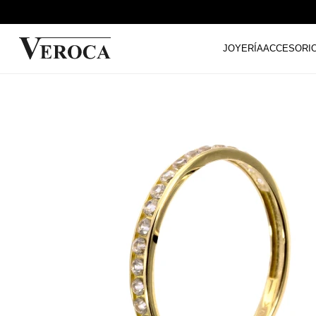
JOYERÍA
ACCESORI