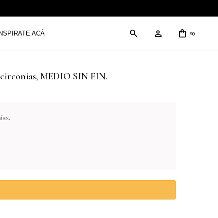
INSPIRATE ACÁ
0
$
n circonias, MEDIO SIN FIN.
ias.