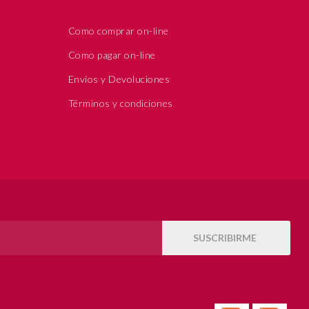
Como comprar on-line
Como pagar on-line
Envíos y Devoluciones
Términos y condiciones
SUSCRIBIRME