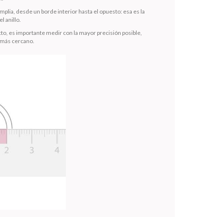
mplia, desde un borde interior hasta el opuesto: esa es la
l anillo.
to, es importante medir con la mayor precisión posible,
 más cercano.