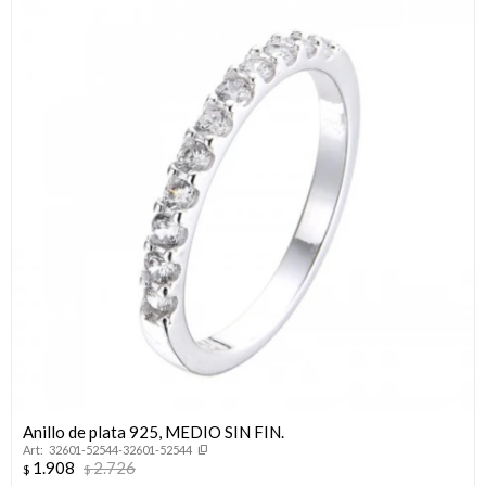
Anillo de plata 925, MEDIO SIN FIN.
32601-52544-32601-52544
1.908
2.726
$
$