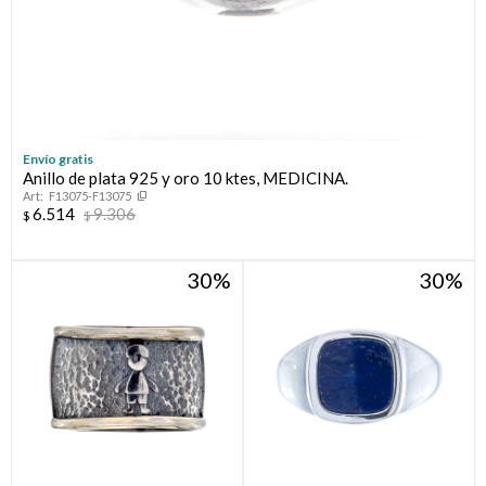
Envío gratis
Anillo de plata 925 y oro 10 ktes, MEDICINA.
F13075-F13075
6.514
9.306
$
$
30
30