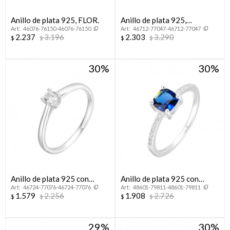
Anillo de plata 925, FLOR.
Anillo de plata 925,
46076-76150-46076-76150
46712-77047-46712-77047
CINTILLO.
2.237
3.196
2.303
3.290
$
$
$
$
30
30
Anillo de plata 925 con
Anillo de plata 925 con
46724-77076-46724-77076
48601-79811-48601-79811
circonia, CINTILLO.
circonias.
1.579
2.256
1.908
2.726
$
$
$
$
29
30