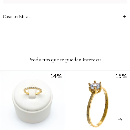
Continuar
Características
Productos que te pueden interesar
14
14
15
15