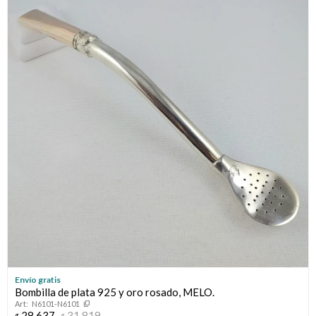
Envío gratis
Bombilla de plata 925 y oro rosado, MELO.
N6101-N6101
28.637
31.819