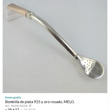
Envío gratis
Bombilla de plata 925 y oro rosado, MELO.
N6101-N6101
28.637
31.819