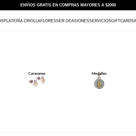
ENVÍOS GRATIS EN COMPRAS MAYORES A $2000
OS
PLATERÍA CRIOLLA
FLORESSER.
OCASIONES
SERVICIOS
GIFTCARDS
Caravanas
Medallas