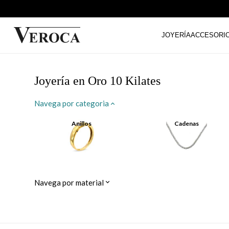
JOYERÍA
ACCESORI
Joyería en Oro 10 Kilates
Navega por categoria
Anillos
Cadenas
Navega por material