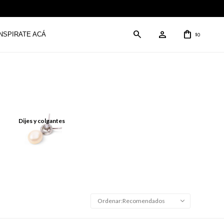
INSPIRATE ACÁ
0
$
Dijes y colgantes
Recomendados