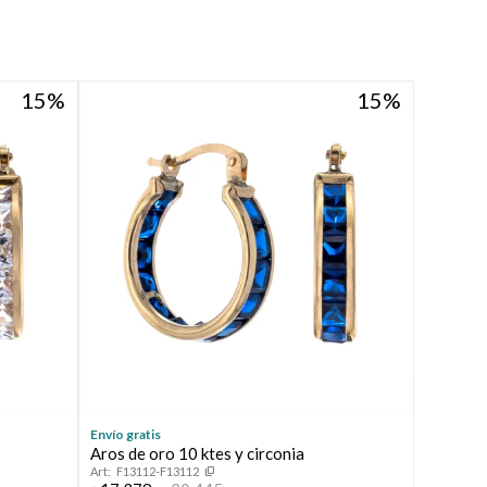
15
15
Envío gratis
Aros de oro 10 ktes y circonia
F13112-F13112