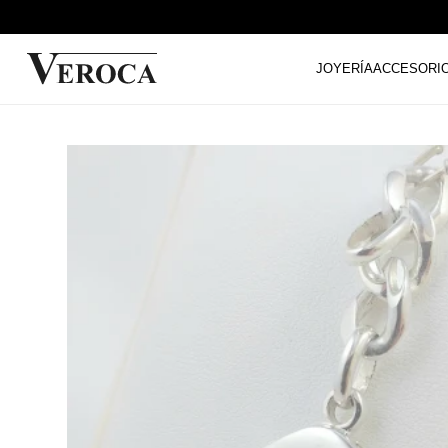
JOYERÍA
ACCESORI