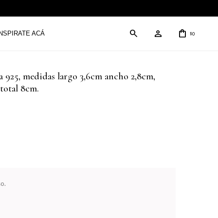
INSPIRATE ACÁ
0
$
ta 925, medidas largo 3,6cm ancho 2,8cm,
total 8cm.
o.