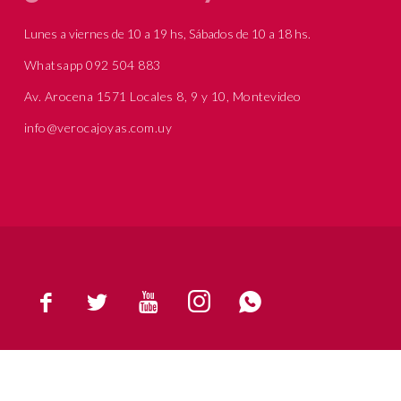
Lunes a viernes de 10 a 19 hs, Sábados de 10 a 18 hs.
Whatsapp 092 504 883
Av. Arocena 1571 Locales 8, 9 y 10, Montevideo
info@verocajoyas.com.uy




