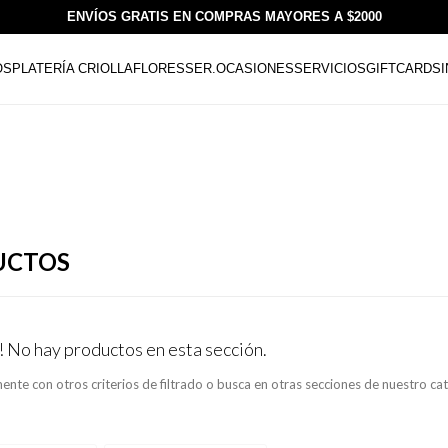
ENVÍOS GRATIS EN COMPRAS MAYORES A $2000
OS
PLATERÍA CRIOLLA
FLORESSER.
OCASIONES
SERVICIOS
GIFTCARDS
UCTOS
! No hay productos en esta sección.
ente con otros criterios de filtrado o busca en otras secciones de nuestro ca